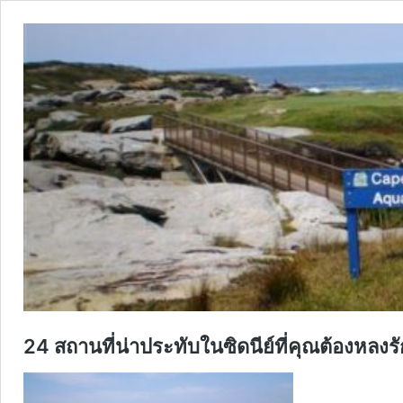
24 สถานที่น่าประทับในซิดนีย์ที่คุณต้องหลงรั