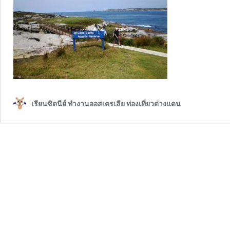
เรียนซิดนีย์ ทำงานออสเตรเลีย ท่องเที่ยวต่างแดน