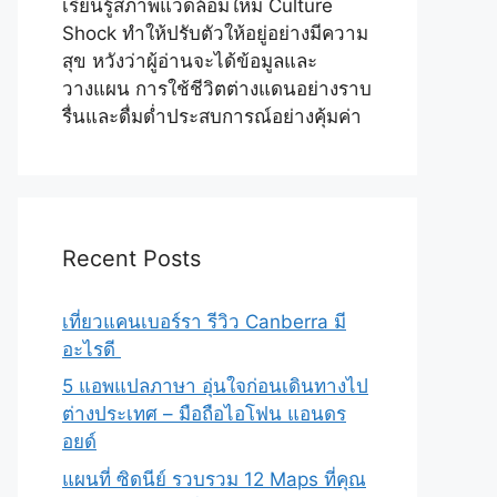
เรียนรู้สภาพแวดล้อมใหม่ Culture
Shock ทำให้ปรับตัวให้อยู่อย่างมีความ
สุข หวังว่าผู้อ่านจะได้ข้อมูลและ
วางแผน การใช้ชีวิตต่างแดนอย่างราบ
รื่นและดื่มด่ำประสบการณ์อย่างคุ้มค่า
Recent Posts
เที่ยวแคนเบอร์รา รีวิว Canberra มี
อะไรดี
5 แอพแปลภาษา อุ่นใจก่อนเดินทางไป
ต่างประเทศ – มือถือไอโฟน แอนดร
อยด์
แผนที่ ซิดนีย์ รวบรวม 12 Maps ที่คุณ