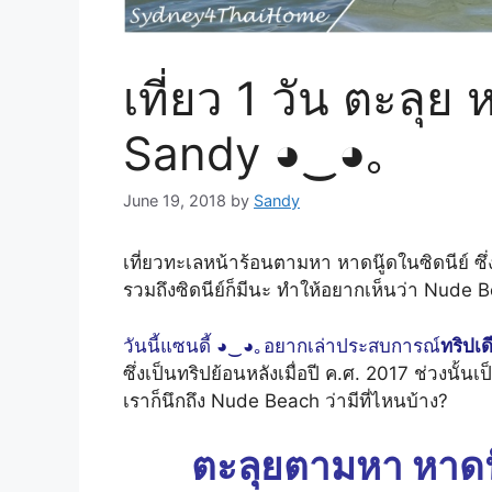
เที่ยว 1 วัน ตะลุย
Sandy ◕‿◕｡
June 19, 2018
by
Sandy
เที่ยวทะเลหน้าร้อนตามหา หาดนู๊ดในซิดนีย์ ซึ
รวมถึงซิดนีย์ก็มีนะ ทำให้อยากเห็นว่า Nude 
วันนี้แซนดี้ ◕‿◕｡อยากเล่าประสบการณ์
ทริปเด
ซึ่งเป็นทริปย้อนหลังเมื่อปี ค.ศ. 2017 ช่วงน
เราก็นึกถึง Nude Beach ว่ามีที่ไหนบ้าง?
ตะลุยตามหา หาดนู๊