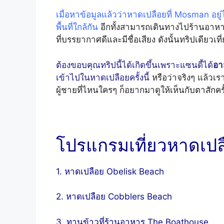
เมื่อหาข้อมูลแล้วว่าหาดเปลือยที่ Mosman อยู
พื้นที่ใกล้กัน
อีกทั้งสามารถเดินทางไปร้านอาห
ที่บรรยากาศดีและมีชื่อเสียง ดังนั้นทริปเดียวเที่ย
ต้องขอบคุณทริปนี้ได้เกิดขึ้นเพราะแซนดี้ได้
อา
เข้าไปในหาดเปลือยครั้งนี้
หรือว่าจริงๆ แล้วเร
ผู้ชายที่ไหนใครๆ ก็อยากมาดูให้เห็นกับตาสักค
โปรแกรมเที่ยวหาดเปล
1. หาดเปลือย Obelisk Beach
2. หาดเปลือย Cobblers Beach
3. ทานข้าวที่ร้านอาหาร The Boathouse