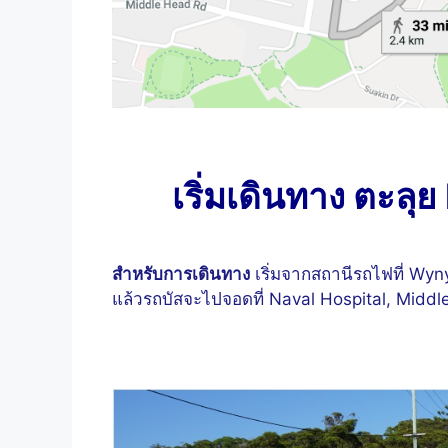
เริ่มเดินทาง ตะลุ
สำหรับการเดินทาง
เริ่มจากสถานีรถไฟที่ Wy
แล้วรถบัสจะไปจอดที่ Naval Hospital, Middl