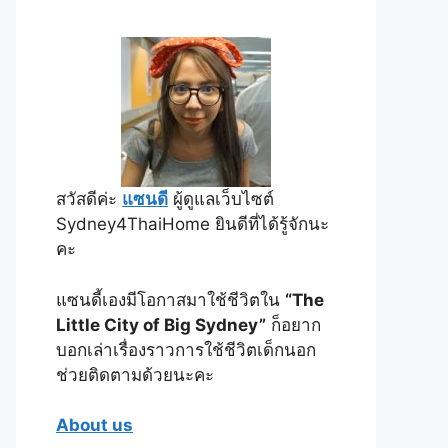
สวัสดีค่ะ
แซนดี
ผู้ดูแลเว็บไซต์
Sydney4ThaiHome ยินดีที่ได้รู้จักนะ
คะ
แซนดี้เองมีโอกาสมาใช้ชีวิตใน
“The
Little City of Big Sydney”
ก็อยาก
บอกเล่าเรื่องราวการใช้ชีวิตเด็กนอก
ช่วยติดตามด้วยนะคะ
About us