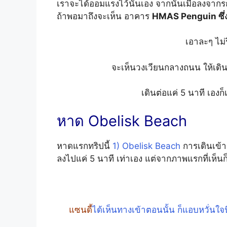
เราจะได้ออมแรงไว้นั้นเอง จากนั้นเมื่อลงจากรถ
ถ้าพอมาถึงจะเห็น อาคาร
HMAS Penguin ซึ่ง
เอาละๆ ไม่
จะเห็นวงเวียนกลางถนน ให้เดิน
เดินต่อแค่ 5 นาที เองก
หาด Obelisk Beach
หาดแรกทริปนี้
1)
Obelisk Beach
การเดินเข้า
ลงไปแค่ 5 นาที เท่าเอง แต่จากภาพแรกที่เห็น
แซนดี้
ไ
ด้เห็นทางเข้าตอนนั้น ก็แอบหวั่นใ