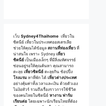
เว็บ
Sydney4Thaihome
เที่ยวใน
ซิดนีย์ เที่ยวในประเทศออสเตรเลีย
ช่วยให้คุณได้ข้อมูล
สถานที่ท่องเที่ยว
ที่
น่าสนใจ เพราะ Sydney
เที่ยว
ซิดนีย์
เป็นเมืองเล็กๆ ที่มีสิ่งมหัศจรรย์
ซ่อนอยู่รอให้คุณค้นหา คุณสามารถ
ตะลุย
เที่ยวซิดนีย์
ตะลุยกิน ช้อปปิ้ง
โรงแรม
หาที่พัก ได้
เที่ยวต่างประเทศ
อย่างคุ้มค่าทั้งเวลาและเงิน ด้วยตัวเอง
ไม่ง้อทัวร์ รวมถึงเรื่องราวการใช้ชีวิต
ของคนไทยในซิดนีย์
หางาน ฟาร์ม
เรียนต่อ
โดยเฉพาะนักเรียนไทยที่ต้อง