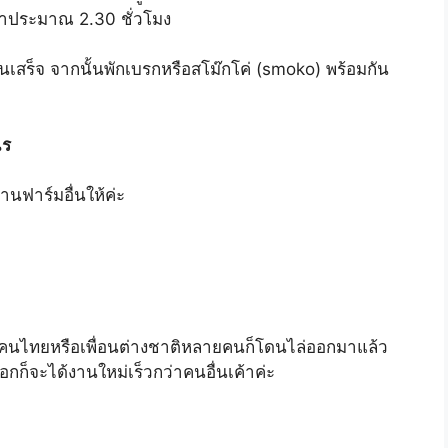
ลาประมาณ 2.30 ชั่วโมง
นเสร็จ จากนั้นพักเบรกหรือสโม๊กโค่ (smoko) พร้อมกัน
ไร
านฟาร์มอื่นให้ค่ะ
่คนไทยหรือเพื่อนต่างชาติหลายคนก็โดนไล่ออกมาแล้ว
อกก็จะได้งานใหม่เร็วกว่าคนอื่นเค้าค่ะ