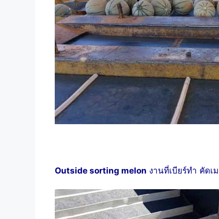
Outside sorting melon
งานที่เบียร์ทำ คัดเ