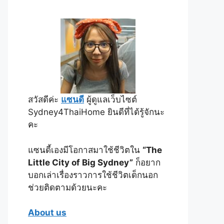
สวัสดีค่ะ
แซนดี
ผู้ดูแลเว็บไซต์
Sydney4ThaiHome ยินดีที่ได้รู้จักนะ
คะ
แซนดี้เองมีโอกาสมาใช้ชีวิตใน
“The
Little City of Big Sydney”
ก็อยาก
บอกเล่าเรื่องราวการใช้ชีวิตเด็กนอก
ช่วยติดตามด้วยนะคะ
About us