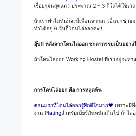
เรื่อยๆจนสุดแถว ประมาณ 2 – 3 กิโลได้ใช้เว
ถ้าเราทำไม่ทันก็จะมีเพื่อนจากแถวอื่นมาช่วยจ
ทำได้อยู่ 6 วันก็โดนไล่ออกค่ะ!!
อุ๊บ!! หลังจากโดนไล่ออก ชะตากรรมเป็นอย่าง
ถ้าโดนไล่ออก Working Hostel ที่เราอยู่จะหาง
การโดนไล่ออก คือ การหลุดพ้น
ตอนแรกที่โดนไล่ออกรู้สึกดีใจมาก♥
เพราะมีพี
งาน
Plating
สำหรับเบียร์มันหนักเกินไป ถ้าไล่อ