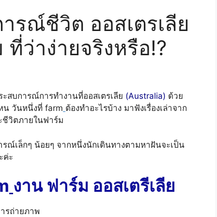
รณ์ชีวิต ออสเตรเลีย
 ที่ว่าง่ายจริงหรือ!?
ชร์ประสบการณ์การทำงานที่ออสเตรเลีย
(Australia)
ด้วย
น วันหนึ่งที่
farm
ต้องทำอะไรบ้าง
มาฟังเรื่องเล่าจาก
ละชีวิตภายในฟาร์ม
รณ์เล็กๆ น้อยๆ จากหนึ่งนักเดินทางตามหาฝันจะเป็น
ะค่ะ
m
งาน ฟาร์ม ออสเตรีเลีย
กการถ่ายภาพ