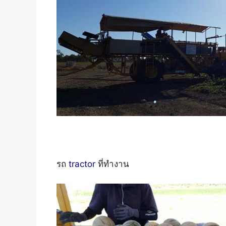
รถ
tractor
ที่ทำงาน