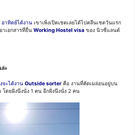
อาทิตย์ได้งาน
เขาเพิ่งเปิดเชดเลยได้ไปคลีนเชดวันแรก
เอาเอกสารที่ยื่น
Working Hostel visa
ของ นิวซีแลนด์
นล่ะ
งจะได้งาน
Outside sorter
คือ งานที่คัดเมล่อนอยู่บน
ดยฝั่งนึงนั่ง 1 คน อีกฝั่งนึงนั่ง 2 คน