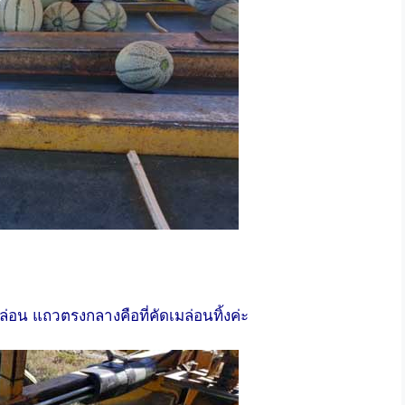
มล่อน แถวตรงกลางคือที่คัดเมล่อนทิ้งค่ะ