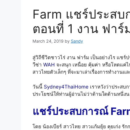
Farm แชร์ประสบกา
ตอนที่ 1 งาน ฟาร์ม
March 24, 2019
by
Sandy
สู่วิถีชีวิตชาวไร่ งาน ฟาร์ม เป็นอย่างไร แ
วีซ่า
WAH
จะสนุก เหนื่อย คุ้มค่า หรือโหดแค่ไห
สาวไทยตัวเล็กๆ ที่จะมาเล่าเรื่องการทำงานแ
วันนี้
Sydney4ThaiHome
เราหวังว่าประสบกา
ประโยชน์ให้ท่านผู้อ่านไม่ว่าด้านใดด้านหนึ่งน
แชร์ประสบการณ์
Far
โดย น้องเบียร์ สาวไทย สาวแก้มยุ้ย คุยเก่ง รั