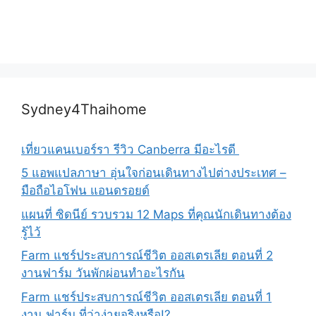
Sydney4Thaihome
เที่ยวแคนเบอร์รา รีวิว Canberra มีอะไรดี
5 แอพแปลภาษา อุ่นใจก่อนเดินทางไปต่างประเทศ –
มือถือไอโฟน แอนดรอยด์
แผนที่ ซิดนีย์ รวบรวม 12 Maps ที่คุณนักเดินทางต้อง
รู้ไว้
Farm แชร์ประสบการณ์ชีวิต ออสเตรเลีย ตอนที่ 2
งานฟาร์ม วันพักผ่อนทำอะไรกัน
Farm แชร์ประสบการณ์ชีวิต ออสเตรเลีย ตอนที่ 1
งาน ฟาร์ม ที่ว่าง่ายจริงหรือ!?