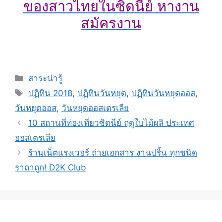
ของสาวไทยในซิดนีย์ หางาน
สมัครงาน
สาระน่ารู้
ปฏิทิน 2018
,
ปฏิทินวันหยุด
,
ปฏิทินวันหยุดออส
,
วันหยุดออส
,
วันหยุดออสเตรเลีย
10 สถานที่ท่องเที่ยวซิดนีย์ ฤดูใบไม้ผลิ ประเทศ
ออสเตรเลีย
ร้านเน็ตแรงเวอร์ ถ่ายเอกสาร งานปริ้น ทุกชนิด
ราถาถูก! D2K Club