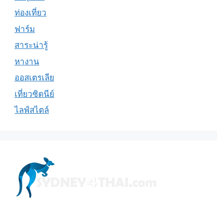
ท่องเที่ยว
ฟาร์ม
สาระน่ารู้
หางาน
ออสเตรเลีย
เที่ยวซิดนีย์
ไลฟ์สไตล์