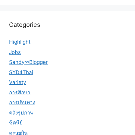
Categories
Highlight
Jobs
Sandy∞Blogger
SYD4Thai
Variety
การศึกษา
การเดินทาง
คลังรูปภาพ
ซิดนีย์
ตะลุยกิน