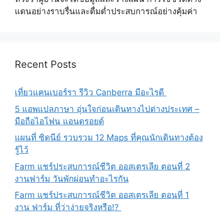
แดนอย่างราบรื่นและดื่มด่ำประสบการณ์อย่างคุ้มค่า
Recent Posts
เที่ยวแคนเบอร์รา รีวิว Canberra มีอะไรดี
5 แอพแปลภาษา อุ่นใจก่อนเดินทางไปต่างประเทศ –
มือถือไอโฟน แอนดรอยด์
แผนที่ ซิดนีย์ รวบรวม 12 Maps ที่คุณนักเดินทางต้อง
รู้ไว้
Farm แชร์ประสบการณ์ชีวิต ออสเตรเลีย ตอนที่ 2
งานฟาร์ม วันพักผ่อนทำอะไรกัน
Farm แชร์ประสบการณ์ชีวิต ออสเตรเลีย ตอนที่ 1
งาน ฟาร์ม ที่ว่าง่ายจริงหรือ!?