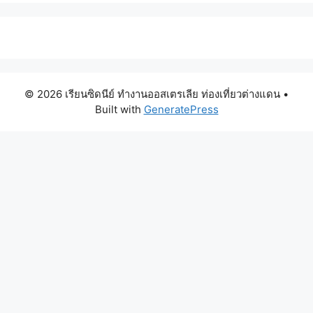
© 2026 เรียนซิดนีย์ ทำงานออสเตรเลีย ท่องเที่ยวต่างแดน
•
Built with
GeneratePress