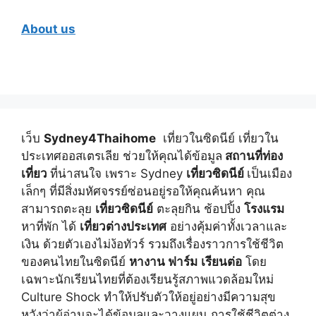
About us
เว็บ
Sydney4Thaihome
เที่ยวในซิดนีย์ เที่ยวใน
ประเทศออสเตรเลีย ช่วยให้คุณได้ข้อมูล
สถานที่ท่อง
เที่ยว
ที่น่าสนใจ เพราะ Sydney
เที่ยวซิดนีย์
เป็นเมือง
เล็กๆ ที่มีสิ่งมหัศจรรย์ซ่อนอยู่รอให้คุณค้นหา คุณ
สามารถตะลุย
เที่ยวซิดนีย์
ตะลุยกิน ช้อปปิ้ง
โรงแรม
หาที่พัก ได้
เที่ยวต่างประเทศ
อย่างคุ้มค่าทั้งเวลาและ
เงิน ด้วยตัวเองไม่ง้อทัวร์ รวมถึงเรื่องราวการใช้ชีวิต
ของคนไทยในซิดนีย์
หางาน ฟาร์ม
เรียนต่อ
โดย
เฉพาะนักเรียนไทยที่ต้องเรียนรู้สภาพแวดล้อมใหม่
Culture Shock ทำให้ปรับตัวให้อยู่อย่างมีความสุข
หวังว่าผู้อ่านจะได้ข้อมูลและวางแผน การใช้ชีวิตต่าง