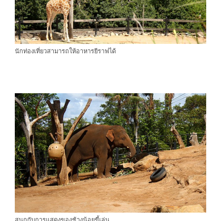
นักท่องเที่ยวสามารถให้อาหารยีราฟได้
สนุกกับการแสดงของช้างน้อยขี้เล่น