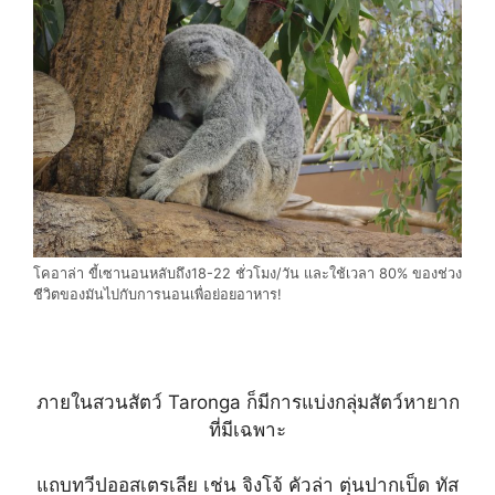
โคอาล่า ขี้เซานอนหลับถึง18-22 ชั่วโมง/วัน และใช้เวลา 80% ของช่วง
ชีวิตของมันไปกับการนอนเพื่อย่อยอาหาร!
ภายในสวนสัตว์ Taronga ก็มีการแบ่งกลุ่มสัตว์หายาก
ที่มีเฉพาะ
แถบทวีปออสเตรเลีย เช่น จิงโจ้ คัวล่า ตุ่นปากเป็ด ทัส