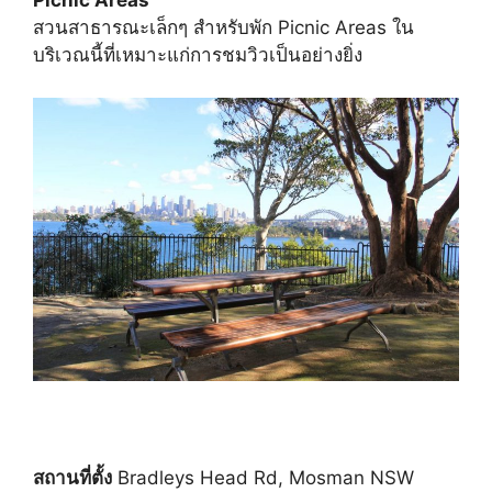
Picnic Areas
สวนสาธารณะเล็กๆ สำหรับพัก Picnic Areas ใน
บริเวณนี้ที่เหมาะแก่การชมวิวเป็นอย่างยิ่ง
สถานที่ตั้ง
Bradleys Head Rd, Mosman NSW