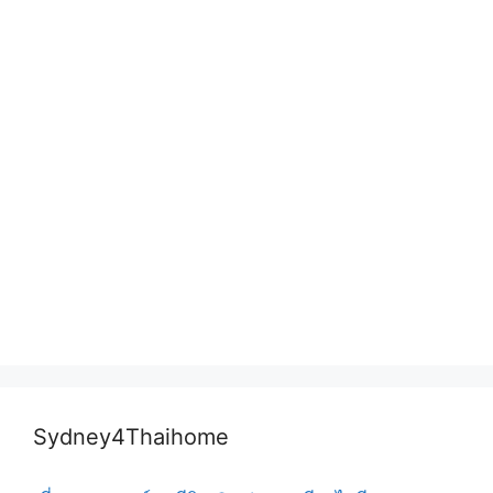
Sydney4Thaihome