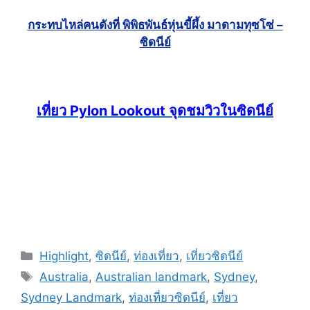
กระทบไหล่คนดังที่ พิพิธพันธ์หุ่นขี้ผึ้ง มาดามทุซโซ่ –
ซิดนีย์
เที่ยว Pylon Lookout จุดชมวิวในซิดนีย์
Highlight
,
ซิดนีย์
,
ท่องเที่ยว
,
เที่ยวซิดนีย์
Australia
,
Australian landmark
,
Sydney
,
Sydney Landmark
,
ท่องเที่ยวซิดนีย์
,
เที่ยว