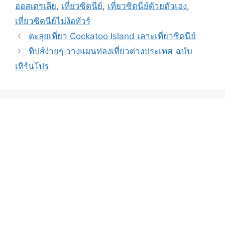
ออสเตรเลีย
,
เที่ยวซิดนีย์
,
เที่ยวซิดนีย์ด้วยตัวเอง
,
เที่ยวซิดนีย์ไม่ง้อทัวร์
ตะลุยเที่ยว Cockatoo Island เลาะเที่ยวซิดนีย์
ทิปส์ง่ายๆ วางแผนท่องเที่ยวต่างประเทศ ฉบับ
เทิร์นโปร