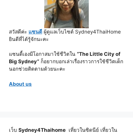
สวัสดีค่ะ
แซนดี
ผู้ดูแลเว็บไซต์ Sydney4ThaiHome
ยินดีที่ได้รู้จักนะคะ
แซนดี้เองมีโอกาสมาใช้ชีวิตใน
“The Little City of
Big Sydney”
ก็อยากบอกเล่าเรื่องราวการใช้ชีวิตเด็ก
นอกช่วยติดตามด้วยนะคะ
About us
เว็บ
Sydney4Thaihome
เที่ยวในซิดนีย์ เที่ยวใน