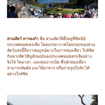
สวนสัตว์ ทารองก้า
คือ สวนสัตว์ที่ตั้งอยู่ที่ซิดนีย์
ประเทศออสเตรเลีย โดยบรรยากาศโดยรอบของสวน
สัตว์แห่งนี้ถือว่าสมบูรณ์มากในการท่องเที่ยว ใกล้ชิด
กับพวกสัตว์สัญลักษณ์ของประเทศออสเตรเลียอย่าง
จิงโจ้ โคอาล่า และตุ่นปากเป็ด ซึ่งนักท่องเที่ยว
สามารถสัมผัส และให้อาหาร หรือถ่ายรูปใกล้ๆ ได้
อย่างใกล้ชิด