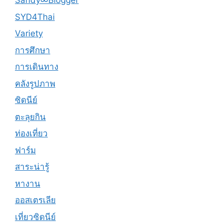
Sandy∞Blogger
SYD4Thai
Variety
การศึกษา
การเดินทาง
คลังรูปภาพ
ซิดนีย์
ตะลุยกิน
ท่องเที่ยว
ฟาร์ม
สาระน่ารู้
หางาน
ออสเตรเลีย
เที่ยวซิดนีย์