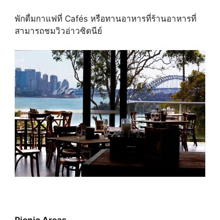
พักดื่มกาแฟที่ Cafés หรือทานอาหารที่ร้านอาหารที่
สามารถชมวิวอ่าวซิดนีย์