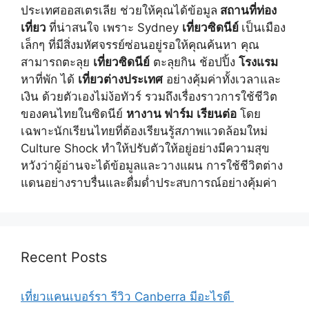
ประเทศออสเตรเลีย ช่วยให้คุณได้ข้อมูล
สถานที่ท่อง
เที่ยว
ที่น่าสนใจ เพราะ Sydney
เที่ยวซิดนีย์
เป็นเมือง
เล็กๆ ที่มีสิ่งมหัศจรรย์ซ่อนอยู่รอให้คุณค้นหา คุณ
สามารถตะลุย
เที่ยวซิดนีย์
ตะลุยกิน ช้อปปิ้ง
โรงแรม
หาที่พัก ได้
เที่ยวต่างประเทศ
อย่างคุ้มค่าทั้งเวลาและ
เงิน ด้วยตัวเองไม่ง้อทัวร์ รวมถึงเรื่องราวการใช้ชีวิต
ของคนไทยในซิดนีย์
หางาน ฟาร์ม
เรียนต่อ
โดย
เฉพาะนักเรียนไทยที่ต้องเรียนรู้สภาพแวดล้อมใหม่
Culture Shock ทำให้ปรับตัวให้อยู่อย่างมีความสุข
หวังว่าผู้อ่านจะได้ข้อมูลและวางแผน การใช้ชีวิตต่าง
แดนอย่างราบรื่นและดื่มด่ำประสบการณ์อย่างคุ้มค่า
Recent Posts
เที่ยวแคนเบอร์รา รีวิว Canberra มีอะไรดี