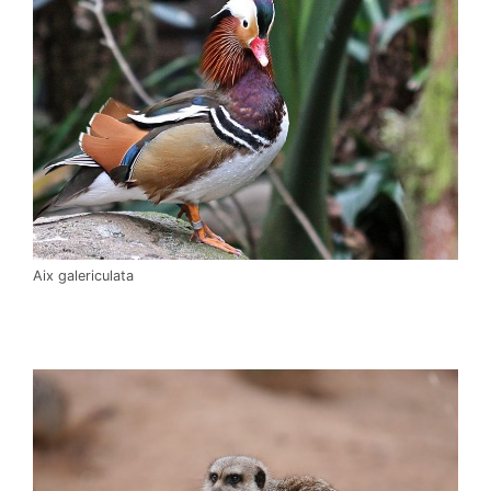
Aix galericulata