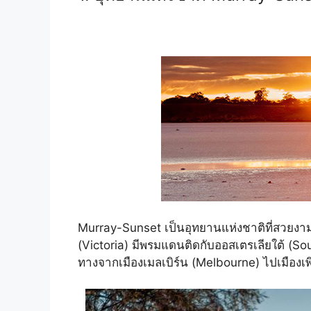
Murray-Sunset เป็นอุทยานแห่งชาติที่สวยงาม
(Victoria) มีพรมแดนติดกับออสเตรเลียใต้ (South
ทางจากเมืองเมลเบิร์น (Melbourne) ไปเมืองเพิ