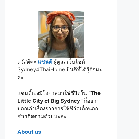
สวัสดีค่ะ
แซนดี
ผู้ดูแลเว็บไซต์
Sydney4ThaiHome ยินดีที่ได้รู้จักนะ
คะ
แซนดี้เองมีโอกาสมาใช้ชีวิตใน
“The
Little City of Big Sydney”
ก็อยาก
บอกเล่าเรื่องราวการใช้ชีวิตเด็กนอก
ช่วยติดตามด้วยนะคะ
About us