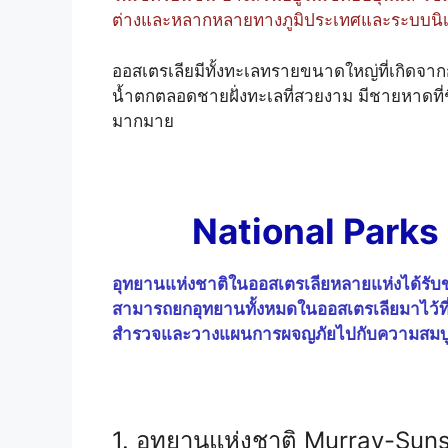
ต่างและหลากหลายทางภูมิประเทศและระบบนิเ
ออสเตรเลียมีทั้งทะเลทรายขนาดใหญ่ที่เกิดจาก
น้ำตกตลอดชายฝั่งทะเลที่สวยงาม มีชายหาดที่ช
มากมาย
National Parks 
อุทยานแห่งชาติในออสเตรเลียหลายแห่งได้รับข
สามารถยกอุทยานทั้งหมดในออสเตรเลียมาไว้ที่นี
สำรวจและวางแผนการผจญภัยไปกับความสมบู
1. อุทยานแห่งชาติ Murray-Suns