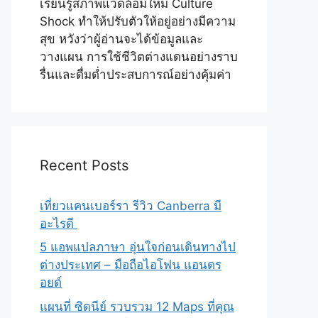
เรียนรู้สภาพแวดล้อมใหม่ Culture
Shock ทำให้ปรับตัวให้อยู่อย่างมีความ
สุข หวังว่าผู้อ่านจะได้ข้อมูลและ
วางแผน การใช้ชีวิตต่างแดนอย่างราบ
รื่นและดื่มด่ำประสบการณ์อย่างคุ้มค่า
Recent Posts
เที่ยวแคนเบอร์รา รีวิว Canberra มี
อะไรดี
5 แอพแปลภาษา อุ่นใจก่อนเดินทางไป
ต่างประเทศ – มือถือไอโฟน แอนดร
อยด์
แผนที่ ซิดนีย์ รวบรวม 12 Maps ที่คุณ