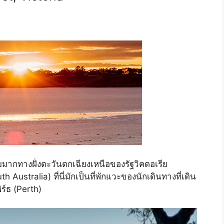
มากทางฝั่งตะวันตกเฉียงเหนือของรัฐวิคตอเรีย
 Australia) ที่นี่มักเป็นที่พักแวะของนักเดินทางที่เดิน
ร์ธ (Perth)