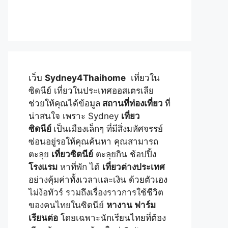
เว็บ
Sydney4Thaihome
เที่ยวใน
ซิดนีย์ เที่ยวในประเทศออสเตรเลีย
ช่วยให้คุณได้ข้อมูล
สถานที่ท่องเที่ยว
ที่
น่าสนใจ เพราะ Sydney
เที่ยว
ซิดนีย์
เป็นเมืองเล็กๆ ที่มีสิ่งมหัศจรรย์
ซ่อนอยู่รอให้คุณค้นหา คุณสามารถ
ตะลุย
เที่ยวซิดนีย์
ตะลุยกิน ช้อปปิ้ง
โรงแรม
หาที่พัก ได้
เที่ยวต่างประเทศ
อย่างคุ้มค่าทั้งเวลาและเงิน ด้วยตัวเอง
ไม่ง้อทัวร์ รวมถึงเรื่องราวการใช้ชีวิต
ของคนไทยในซิดนีย์
หางาน ฟาร์ม
เรียนต่อ
โดยเฉพาะนักเรียนไทยที่ต้อง