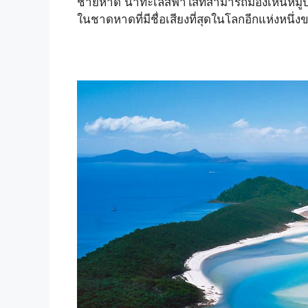
ชายหาด น้ำทะเลสีฟ้าใสที่สามารถมองเห็นหมู่ป
ในชาดหาดที่มีชื่อเสียงที่สุดในโลกอีกแห่งหนึ่