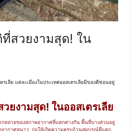
ที่สวยงามสุด! ใน
เตรเลีย แต่ละเมืองในประเทศออสเตรเลียมีของดีซ่อนอยู่
่สวยงามสุด!
ในออสเตรเลีย
ากหลายของสภาพอากาศที่แตกต่างกัน พื้นที่บางส่วนอยู่
ขตอากาศหนาว ก่อให้เกิดความครบถ้วนสมบูรณ์ที่แตก