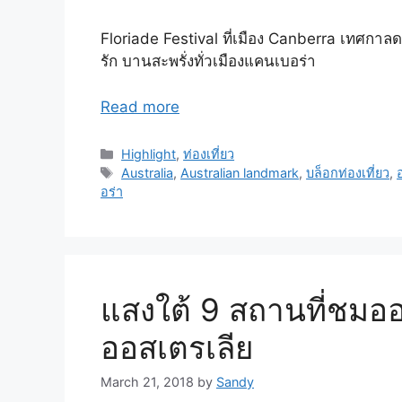
Floriade Festival ที่เมือง Canberra เทศกาลดอ
รัก บานสะพรั่งทั่วเมืองแคนเบอร่า
Read more
Highlight
,
ท่องเที่ยว
Australia
,
Australian landmark
,
บล็อกท่องเที่ยว
,
อร่า
แสงใต้ 9 สถานที่ชมออโ
ออสเตรเลีย
March 21, 2018
by
Sandy