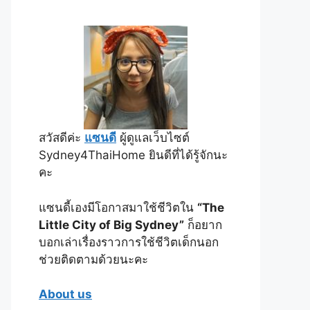
สวัสดีค่ะ
แซนดี
ผู้ดูแลเว็บไซต์
Sydney4ThaiHome ยินดีที่ได้รู้จักนะ
คะ
แซนดี้เองมีโอกาสมาใช้ชีวิตใน
“The
Little City of Big Sydney”
ก็อยาก
บอกเล่าเรื่องราวการใช้ชีวิตเด็กนอก
ช่วยติดตามด้วยนะคะ
About us