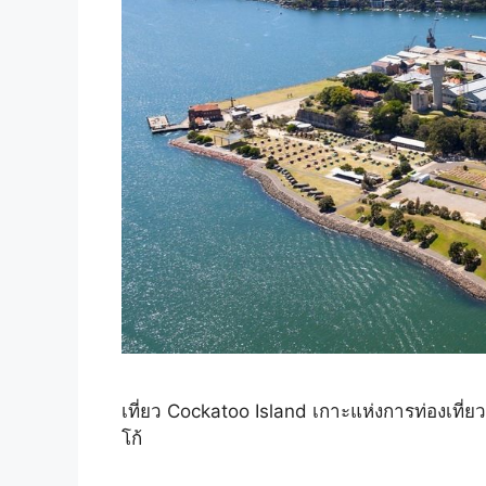
เที่ยว Cockatoo Island เกาะแห่งการท่องเที่ย
โก้