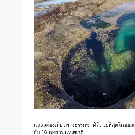
แหล่งท่องเที่ยวทางธรรมชาติที่สวยที่สุดในออส
กับ 16 อุทยานแห่งชาติ