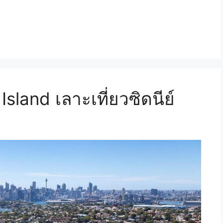
sland เลาะเที่ยวซิดนีย์