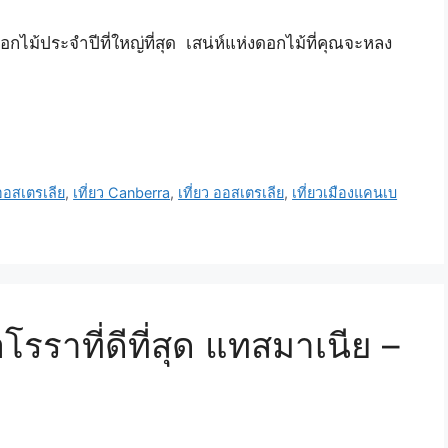
กไม้ประจำปีที่ใหญ่ที่สุด เสน่ห์แห่งดอกไม้ที่คุณจะหลง
ออสเตรเลีย
,
เที่ยว Canberra
,
เที่ยว ออสเตรเลีย
,
เที่ยวเมืองแคนเบ
รราที่ดีที่สุด แทสมาเนีย –