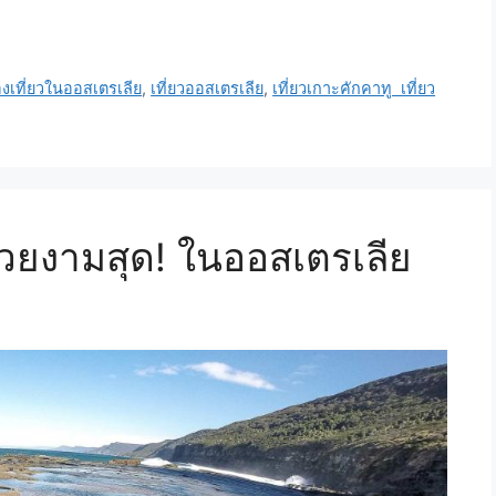
องเที่ยวในออสเตรเลีย
,
เที่ยวออสเตรเลีย
,
เที่ยวเกาะคักคาทู เที่ยว
สวยงามสุด! ในออสเตรเลีย