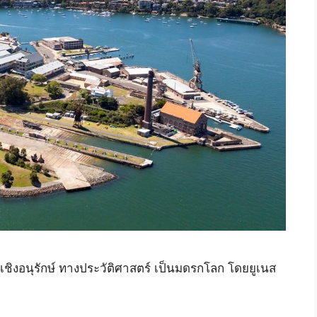
วเชิงอนุรักษ์ ทางประวัติศาสตร์ เป็นมดรกโลก โดยยูเนส