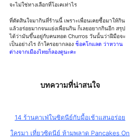
จะไม่ใช่ทางเลือกที่โอเคเท่าไร
ที่ตัดสินใจมากินที่ร้านนี้ เพราะเพื่อนเคยซื้อมาให้กิน
แล้วอร่อยมากจนแย่งเพื่อนกิน ก็เลยอยากกินอีก สรุป
ได้ว่ามันขึ้นอยู่กับคนทอด Churros วันนั้นว่าฝีมือจะ
เป็นอย่างไร ถ้าใครอยากลอง
ช็อคโกแลต ว่าหวาน
ต่างจากเมืองไทยก็ลองดูนะคะ
บทความที่น่าสนใจ
14 ร้านคาเฟ่ในซิดนีย์กับมื้อเช้าแสนอร่อย
ใครมา เที่ยวซิดนีย์ ห้ามพลาด Pancakes On