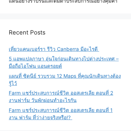
แดนอย่างราบรื่นและดื่มด่ำประสบการณ์อย่างคุ้มค่า
Recent Posts
เที่ยวแคนเบอร์รา รีวิว Canberra มีอะไรดี
5 แอพแปลภาษา อุ่นใจก่อนเดินทางไปต่างประเทศ –
มือถือไอโฟน แอนดรอยด์
แผนที่ ซิดนีย์ รวบรวม 12 Maps ที่คุณนักเดินทางต้อง
รู้ไว้
Farm แชร์ประสบการณ์ชีวิต ออสเตรเลีย ตอนที่ 2
งานฟาร์ม วันพักผ่อนทำอะไรกัน
Farm แชร์ประสบการณ์ชีวิต ออสเตรเลีย ตอนที่ 1
งาน ฟาร์ม ที่ว่าง่ายจริงหรือ!?