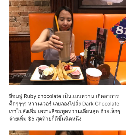
สีชมพู่ Ruby chocolate เป็นแบบหวาน เกิดอาการ
ตื้ดๆๆๆๆ หวานเวอร์ เลยลองไปสั่ง Dark Chocolate
เราไปสั่งเพิ่ม เพราะสีชมพูดหวานเลี่ยนสุด ถ้วยเล็กๆ
จ่ายเพิ่ม $5 สุดท้ายก็ดีขึ้นนิดหนึ่ง