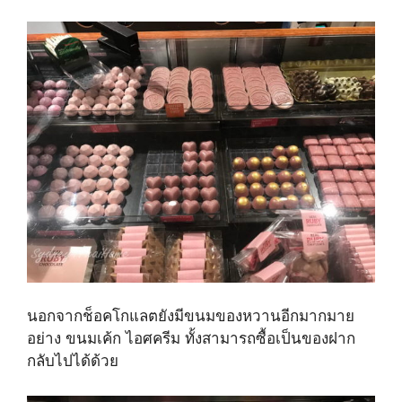
นอกจากช็อคโกแลตยังมีขนมของหวานอีกมากมาย
อย่าง ขนมเค้ก ไอศครีม ทั้งสามารถซื้อเป็นของฝาก
กลับไปได้ด้วย