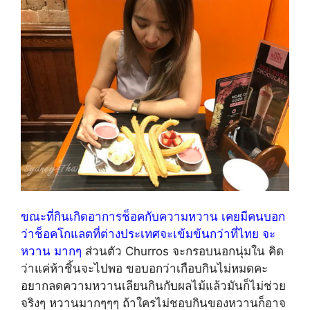
ขณะที่กินเกิดอาการช็อคกับความหวาน เคยมีคนบอก
ว่าช็อคโกแลตที่ต่างประเทศจะเข้มข้นกว่าที่ไทย จะ
หวาน มากๆ
ส่วนตัว Churros จะกรอบนอกนุ่มใน คิด
ว่าแค่ห้าชิ้นจะไปพอ ขอบอกว่าเกือบกินไม่หมดคะ
อยากลดความหวานเลียนกินกับผลไม้แล้วมันก็ไม่ช่วย
จริงๆ หวานมากๆๆๆ ถ้าใครไม่ชอบกินของหวานก็อาจ