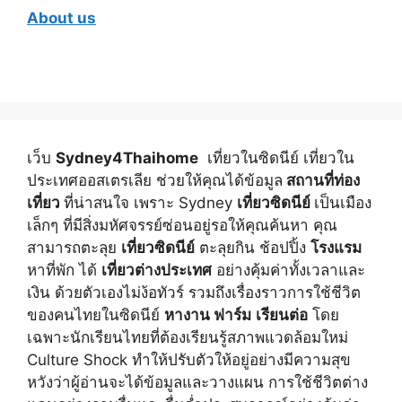
About us
เว็บ
Sydney4Thaihome
เที่ยวในซิดนีย์ เที่ยวใน
ประเทศออสเตรเลีย ช่วยให้คุณได้ข้อมูล
สถานที่ท่อง
เที่ยว
ที่น่าสนใจ เพราะ Sydney
เที่ยวซิดนีย์
เป็นเมือง
เล็กๆ ที่มีสิ่งมหัศจรรย์ซ่อนอยู่รอให้คุณค้นหา คุณ
สามารถตะลุย
เที่ยวซิดนีย์
ตะลุยกิน ช้อปปิ้ง
โรงแรม
หาที่พัก ได้
เที่ยวต่างประเทศ
อย่างคุ้มค่าทั้งเวลาและ
เงิน ด้วยตัวเองไม่ง้อทัวร์ รวมถึงเรื่องราวการใช้ชีวิต
ของคนไทยในซิดนีย์
หางาน ฟาร์ม
เรียนต่อ
โดย
เฉพาะนักเรียนไทยที่ต้องเรียนรู้สภาพแวดล้อมใหม่
Culture Shock ทำให้ปรับตัวให้อยู่อย่างมีความสุข
หวังว่าผู้อ่านจะได้ข้อมูลและวางแผน การใช้ชีวิตต่าง