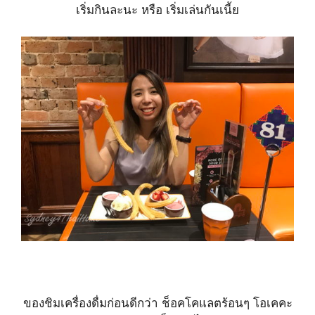
เริ่มกินละนะ หรือ เริ่มเล่นกันเนี้ย
ของชิมเครื่องดื่มก่อนดีกว่า ช็อคโคแลตร้อนๆ โอเคคะ