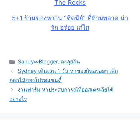
The Rocks
5+1 ร้านของหวาน “ซิดนีย์” ที่ห้ามพลาด น่า
รัก อร่อย เก๋ไก
Sandy∞Blogger
,
ตะลุยกิน
Sydney เดินเล่น 1 วัน หาของกินอร่อยๆ เค้ก
ดอกไม้ของโปรดแซนดี้
งานฟาร์ม หาประสบการณ์ที่ออสเตรเลียได้
อย่างไร