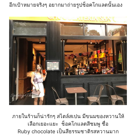
อีกเป้าหมายจริงๆ อยากมาถ่ายรูปช็อคโกแลตนั้นเอง
ภายในร้านก็น่ารักๆ สไตล์สเปน มีขนมของหวานให้
เลือกเยอะแยะ ช็อคโกแลตสีชมพู ชื่อ
Ruby chocolate เป็นสีธรรมชาติรสหวานมาก