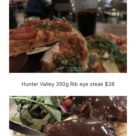
Hunter Valley 350g Rib eye steak $38