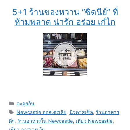
5+1 ร้านของหวาน “ซิดนีย์” ที่
ห้ามพลาด น่ารัก อร่อย เก๋ไก
ตะลุยกิน
Newcastle ออสเตรเลีย
,
นิวคาสเซิล
,
ร้านอาหาร
ดีๆ
,
ร้านอาหารใน Newcastle
,
เที่ยว Newcastle
,
เที่ยว ออสเตรเลีย