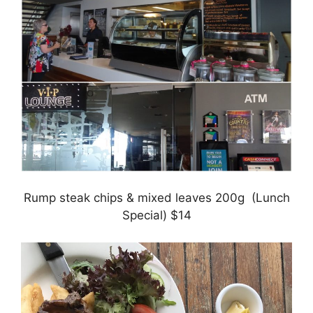
Rump steak chips & mixed leaves 200g (Lunch
Special) $14