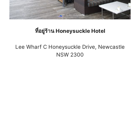
ที่อยู่ร้าน Honeysuckle Hotel
Lee Wharf C Honeysuckle Drive, Newcastle
NSW 2300