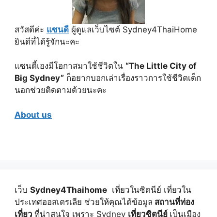
สวัสดีค่ะ
แซนดี
ผู้ดูแลเว็บไซต์ Sydney4ThaiHome
ยินดีที่ได้รู้จักนะคะ
แซนดี้เองมีโอกาสมาใช้ชีวิตใน
“The Little City of
Big Sydney”
ก็อยากบอกเล่าเรื่องราวการใช้ชีวิตเด็ก
นอกช่วยติดตามด้วยนะคะ
About us
เว็บ
Sydney4Thaihome
เที่ยวในซิดนีย์ เที่ยวใน
ประเทศออสเตรเลีย ช่วยให้คุณได้ข้อมูล
สถานที่ท่อง
เที่ยว
ที่น่าสนใจ เพราะ Sydney
เที่ยวซิดนีย์
เป็นเมือง