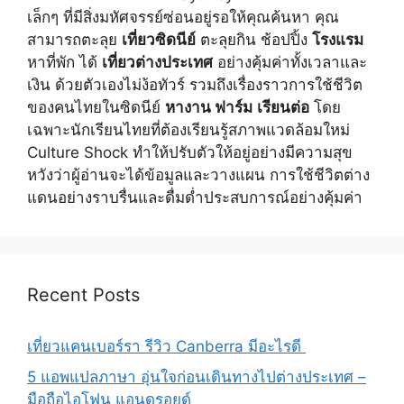
เล็กๆ ที่มีสิ่งมหัศจรรย์ซ่อนอยู่รอให้คุณค้นหา คุณ
สามารถตะลุย
เที่ยวซิดนีย์
ตะลุยกิน ช้อปปิ้ง
โรงแรม
หาที่พัก ได้
เที่ยวต่างประเทศ
อย่างคุ้มค่าทั้งเวลาและ
เงิน ด้วยตัวเองไม่ง้อทัวร์ รวมถึงเรื่องราวการใช้ชีวิต
ของคนไทยในซิดนีย์
หางาน ฟาร์ม
เรียนต่อ
โดย
เฉพาะนักเรียนไทยที่ต้องเรียนรู้สภาพแวดล้อมใหม่
Culture Shock ทำให้ปรับตัวให้อยู่อย่างมีความสุข
หวังว่าผู้อ่านจะได้ข้อมูลและวางแผน การใช้ชีวิตต่าง
แดนอย่างราบรื่นและดื่มด่ำประสบการณ์อย่างคุ้มค่า
Recent Posts
เที่ยวแคนเบอร์รา รีวิว Canberra มีอะไรดี
5 แอพแปลภาษา อุ่นใจก่อนเดินทางไปต่างประเทศ –
มือถือไอโฟน แอนดรอยด์