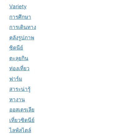
Variety
การศึกษา
การเดินทาง
คลังรูปภาพ
ซิดนีย์
ตะลุยกิน
ท่องเที่ยว
ฟาร์ม
สาระน่ารู้
หางาน
ออสเตรเลีย
เที่ยวซิดนีย์
ไลฟ์สไตล์