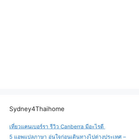
Sydney4Thaihome
เที่ยวแคนเบอร์รา รีวิว Canberra มีอะไรดี
5 แอพแปลภาษา อุ่นใจก่อนเดินทางไปต่างประเทศ –