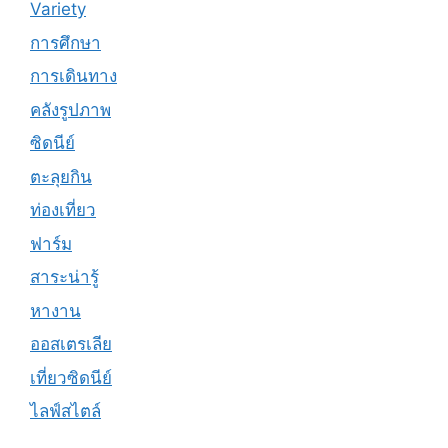
Variety
การศึกษา
การเดินทาง
คลังรูปภาพ
ซิดนีย์
ตะลุยกิน
ท่องเที่ยว
ฟาร์ม
สาระน่ารู้
หางาน
ออสเตรเลีย
เที่ยวซิดนีย์
ไลฟ์สไตล์