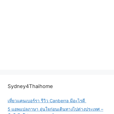
Sydney4Thaihome
เที่ยวแคนเบอร์รา รีวิว Canberra มีอะไรดี
5 แอพแปลภาษา อุ่นใจก่อนเดินทางไปต่างประเทศ –