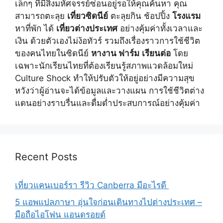
เล็กๆ ที่มีสิ่งมหัศจรรย์ซ่อนอยู่รอให้คุณค้นหา คุณ
สามารถตะลุย
เที่ยวซิดนีย์
ตะลุยกิน ช้อปปิ้ง
โรงแรม
หาที่พัก ได้
เที่ยวต่างประเทศ
อย่างคุ้มค่าทั้งเวลาและ
เงิน ด้วยตัวเองไม่ง้อทัวร์ รวมถึงเรื่องราวการใช้ชีวิต
ของคนไทยในซิดนีย์
หางาน ฟาร์ม
เรียนต่อ
โดย
เฉพาะนักเรียนไทยที่ต้องเรียนรู้สภาพแวดล้อมใหม่
Culture Shock ทำให้ปรับตัวให้อยู่อย่างมีความสุข
หวังว่าผู้อ่านจะได้ข้อมูลและวางแผน การใช้ชีวิตต่าง
แดนอย่างราบรื่นและดื่มด่ำประสบการณ์อย่างคุ้มค่า
Recent Posts
เที่ยวแคนเบอร์รา รีวิว Canberra มีอะไรดี
5 แอพแปลภาษา อุ่นใจก่อนเดินทางไปต่างประเทศ –
มือถือไอโฟน แอนดรอยด์