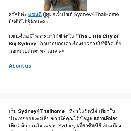
สวัสดีค่ะ
แซนดี
ผู้ดูแลเว็บไซต์ Sydney4ThaiHome
ยินดีที่ได้รู้จักนะคะ
แซนดี้เองมีโอกาสมาใช้ชีวิตใน
“The Little City of
Big Sydney”
ก็อยากบอกเล่าเรื่องราวการใช้ชีวิตเด็ก
นอกช่วยติดตามด้วยนะคะ
About us
เว็บ
Sydney4Thaihome
เที่ยวในซิดนีย์ เที่ยวใน
ประเทศออสเตรเลีย ช่วยให้คุณได้ข้อมูล
สถานที่ท่อง
เที่ยว
ที่น่าสนใจ เพราะ Sydney
เที่ยวซิดนีย์
เป็นเมือง