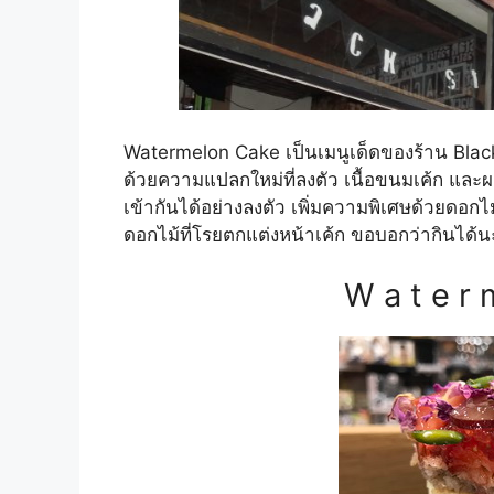
Watermelon Cake เป็นเมนูเด็ดของร้าน BlackSt
ด้วย
ความแปลกใหม่ที่ลงตัว เนื้อขนมเค้ก และผ
เข้ากันได้อย่างลงตัว เพิ่มความพิเศษด้วยดอกไ
ดอกไม้ที่โรยตกแต่งหน้าเค้ก ขอบอกว่ากินได้นะจ
W a t e r 