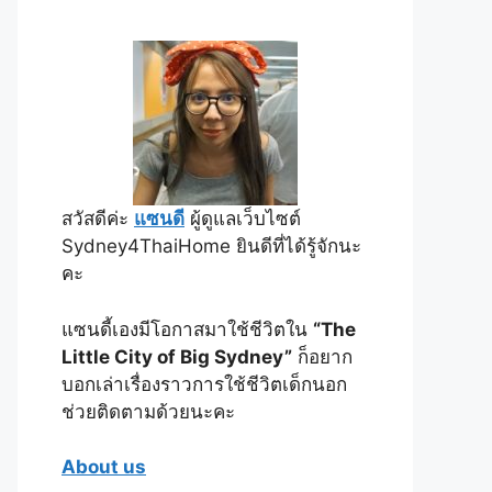
สวัสดีค่ะ
แซนดี
ผู้ดูแลเว็บไซต์
Sydney4ThaiHome ยินดีที่ได้รู้จักนะ
คะ
แซนดี้เองมีโอกาสมาใช้ชีวิตใน
“The
Little City of Big Sydney”
ก็อยาก
บอกเล่าเรื่องราวการใช้ชีวิตเด็กนอก
ช่วยติดตามด้วยนะคะ
About us