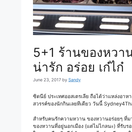
5+1 ร้านของหวาน “
น่ารัก อร่อย เก๋ไก๋
June 23, 2017
by
Sandy
ซิดนีย์ ประเทศออสเตรเลีย ถือได้ว่าแหล่งอา
สวรรค์ของนักกินเลยทีเดียว วันนี้ Sydney4T
สำหรับคนรักความหวาน ของหวานอร่อยๆ ที่ม
ของหวานที่อยู่นอกเมือง (แต่ไม่ไกลนะ) ที่รับ