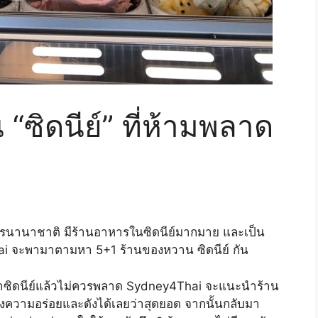
ซิดนีย์” ที่ห้ามพลาด
หารนานาชาติ มีร้านอาหารในซิดนีย์มากมาย และเป็น
hai จะพามาตามหา 5+1 ร้านของหวาน ซิดนีย์ กัน
าซิดนีย์แล้วไม่ควรพลาด Sydney4Thai จะแนะนำร้าน
รองความอร่อยและดังได้เลยว่าสุดยอด จากนั้นกลับมา